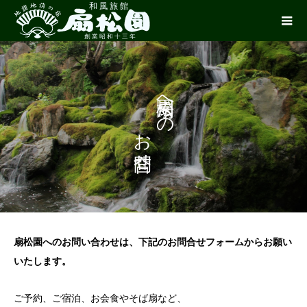
お問合せ
扇松園への
扇松園へのお問い合わせは、下記のお問合せフォームからお願い
いたします。
ご予約、ご宿泊、お会食やそば扇など、