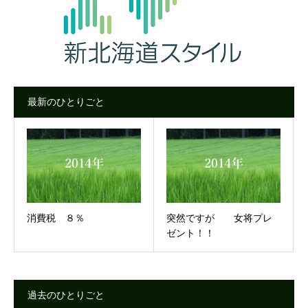
最新のひとりごと
消費税 ８％
突然ですが 女将プレ
ゼント！！
過去のひとりごと