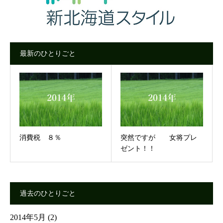
最新のひとりごと
消費税 ８％
突然ですが 女将プレ
ゼント！！
過去のひとりごと
2014年5月
(2)