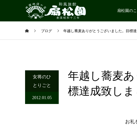
扇松園のこ
ブログ
年越し蕎麦ありがとうございました。目標達
年越し蕎麦あ
女将のひ
とりごと
標達成致しま
2012.01.05
お礼