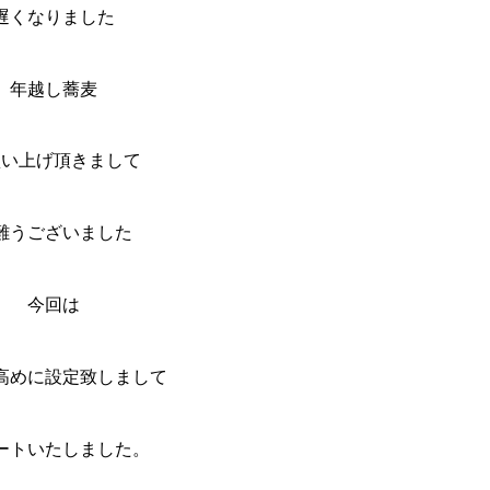
遅くなりました
年越し蕎麦
買い上げ頂きまして
難うございました
今回は
高めに設定致しまして
ートいたしました。