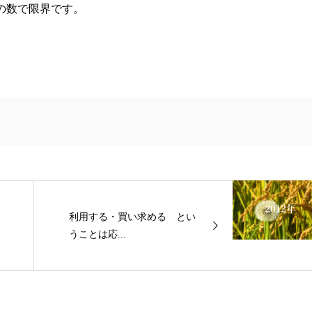
の数で限界です。
利用する・買い求める とい
うことは応...