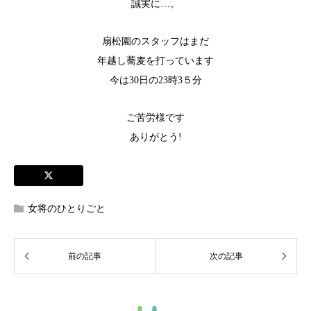
誠実に…。
扇松園のスタッフはまだ
年越し蕎麦を打っています
今は30日の23時3５分
ご苦労様です
ありがとう!
女将のひとりごと