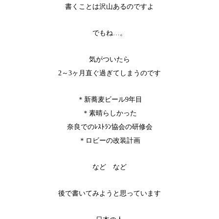
書くことは沢山あるのですよ
でもね…。
気がついたら
2～3ヶ月直ぐ過ぎてしまうのです
＊新蕎麦ビール9年目
＊素晴らしかった
奈良でのﾚｽﾄﾗﾝ協会の研修会
＊ロビーの改装計画
など など
後で書いてみようと思っています